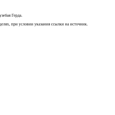
зебая Герда.
елях, при условии указания ссылки на источник.