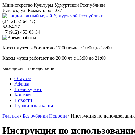
Министерство Культуры Удмуртской Республики
Ижевск, ул. Коммунаров 287
(3412)
52-64-77;
52-64-77
+7 (912) 453-03-34
Кассы музея работают до 17:00 вт-вс с
10:00
до
18:00
Кассы музея работают до 20:00 чт с
13:00
до
21:00
выходной – понедельник
О музее
Афиша
Прейскурант
Контакты
Новости
Пушкинская карта
Главная
›
Без рубрики
Новости
›
Инструкция по использовани
Инструкция по использовани