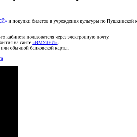
ЕЙ»
и покупки билетов в учреждения культуры по Пушкинской к
го кабинета пользователя через электронную почту,
бытия на сайте
«ВМУЗЕЙ»
,
или обычной банковской карты.
та