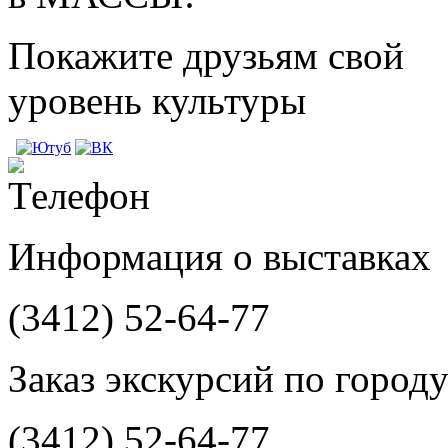
Покажите друзьям свой
уровень культуры
Информация о выставках
(3412)
52-64-77
Заказ экскурсий по город
(3412)
52-64-77