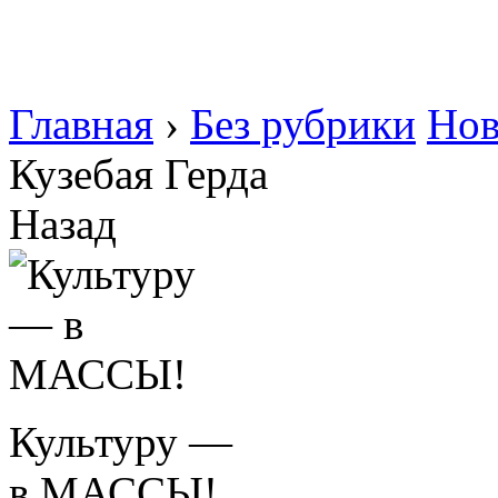
Главная
›
Без рубрики
Нов
Кузебая Герда
Назад
Культуру —
в МАССЫ!