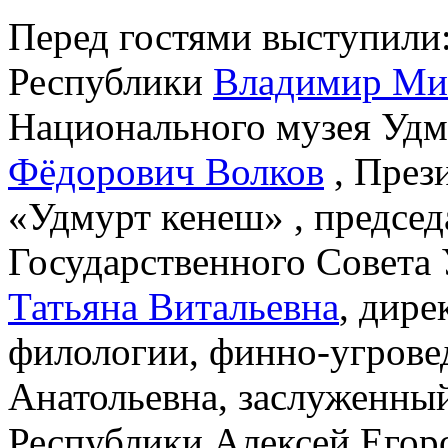
Перед гостями выступили
Республики
Владимир Ми
Национального музея Уд
Фёдорович Волков
, През
«Удмурт кенеш» , председ
Государственного Совета
Татьяна Витальевна
, дире
филологии, финно-угрове
Анатольевна, заслуженны
Республики Алексей Егоро