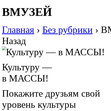
ВМУЗЕЙ
Главная
›
Без рубрики
›
В
Назад
Культуру —
в МАССЫ!
Покажите друзьям свой
уровень культуры