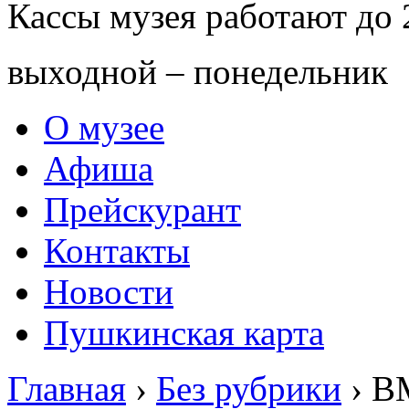
Кассы музея работают до 
выходной – понедельник
О музее
Афиша
Прейскурант
Контакты
Новости
Пушкинская карта
Главная
›
Без рубрики
›
В