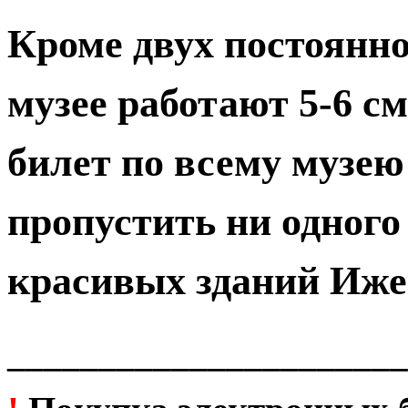
Кроме двух постоянн
музее работают 5-6 
билет по всему музею
пропустить ни одного
красивых зданий Иже
______________________