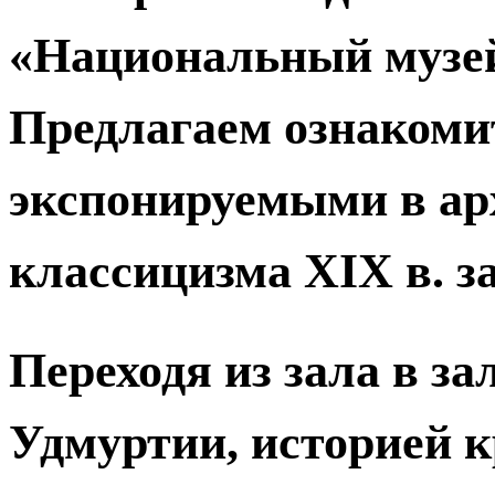
«Национальный музей
Предлагаем ознакоми
экспонируемыми в ар
классицизма XIX в. з
Переходя из зала в за
Удмуртии, историей кра