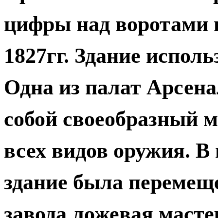
цифры над воротами в
1827гг. Здание испол
Одна из палат Арсена
собой своеобразный м
всех видов оружия. В
здание была перемеще
завода ложевая масте