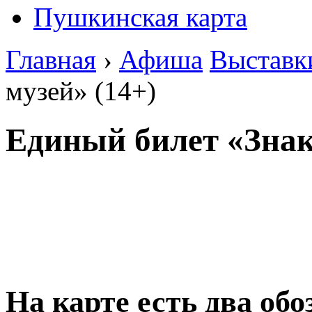
Пушкинская карта
Главная
›
Афиша
Выставк
музей» (14+)
Единый билет «Знако
На карте есть два об