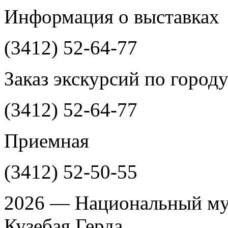
Информация о выставках
(3412)
52-64-77
Заказ экскурсий по город
(3412)
52-64-77
Приемная
(3412)
52-50-55
2026 — Национальный му
Кузебая Герда.