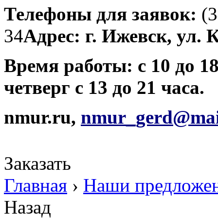
Телефоны для заявок:
(3
34
Адрес: г. Ижевск, ул. 
Время работы: с 10 до 1
четверг с 13 до 21 часа.
nmur.ru,
nmur
_
gerd
@
mai
Заказать
Главная
›
Наши предложе
Назад