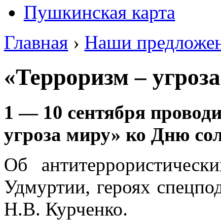
Пушкинская карта
Главная
›
Наши предложе
«Терроризм – угроза
1 — 10 сентября провод
угроза миру» ко Дню со
Об антитеррористическ
Удмуртии, героях спецпо
Н.В. Курченко.