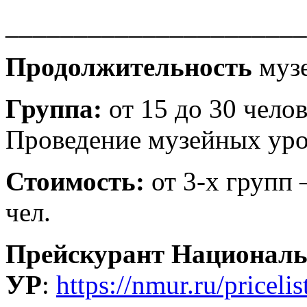
______________________
Продолжительность
муз
Группа:
от 15 до 30 челов
Проведение музейных уро
Стоимость:
от 3-х групп –
чел.
Прейскурант Националь
УР
:
https://nmur.ru/pricelis