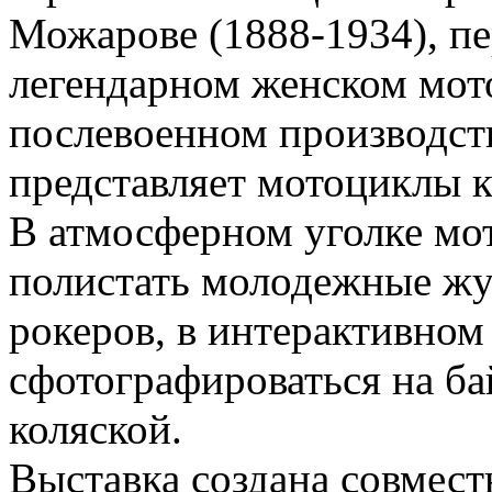
Можарове (1888-1934), п
легендарном женском мот
послевоенном производств
представляет мотоциклы к
В атмосферном уголке мо
полистать молодежные жу
рокеров, в интерактивном
сфотографироваться на ба
коляской.
Выставка создана совмест