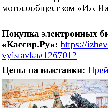
мотосообществом «Иж Иж
______________________
Покупка электронных би
«Кассир.Ру»:
https://izhe
vyistavka#1267012
Цены на выставки:
Пре