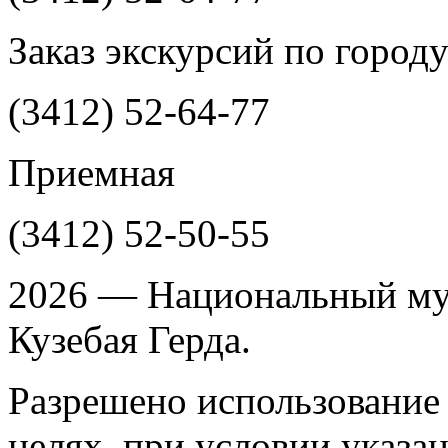
Заказ экскурсий по город
(3412)
52-64-77
Приемная
(3412)
52-50-55
2026 — Национальный му
Кузебая Герда.
Разрешено использование 
целях, при условии указа