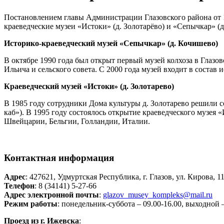
Постановлением главы Администрации Глазовского района от 
краеведческие музеи «Истоки» (д. Золотарёво) и «Сепычкар» (д
Историко-краеведческий музей «Сепычкар» (д. Кочишево)
В октябре 1990 года был открыт первый музей колхоза в Глазо
Ильича и сельского совета. С 2000 года музей входит в состав
Краеведческий музей «Истоки» (д. Золотарево)
В 1985 году сотрудники Дома культуры д. Золотарево решили с
каб»). В 1995 году состоялось открытие краеведческого музе
Швейцарии, Бельгии, Голландии, Италии.
Контактная информация
Адрес
: 427621, Удмуртская Республика, г. Глазов, ул. Кирова, 1
Телефон
: 8 (34141) 5-27-66
Адрес электронной почты
:
glazov_musey_kompleks@mail.ru
Режим работы
: понедельник-суббота – 09.00-16.00, выходной 
Проезд из г. Ижевска
: