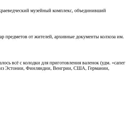
-краеведческий музейный комплекс, объединивший
ар предметов от жителей, архивные документы колхоза им.
лось всё с колодки для приготовления валенок (удм. «сапег
ии из Эстонии, Финляндии, Венгрии, США, Германии,