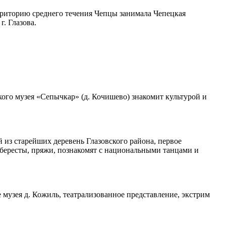
ерриторию среднего течения Чепцы занимала Чепецкая
. Глазова.
ого музея «Сепычкар» (д. Кочишево) знакомит культурой и
 из старейших деревень Глазовского района, первое
 бересты, пряжи, познакомят с национальными танцами и
музея д. Кожиль, театрализованное представление, экстрим