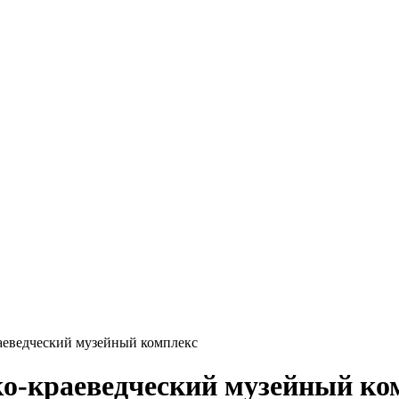
аеведческий музейный комплекс
ко-краеведческий музейный ко