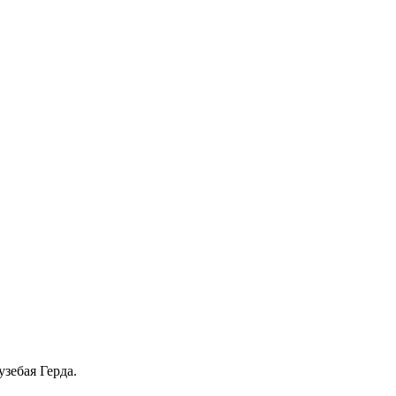
зебая Герда.