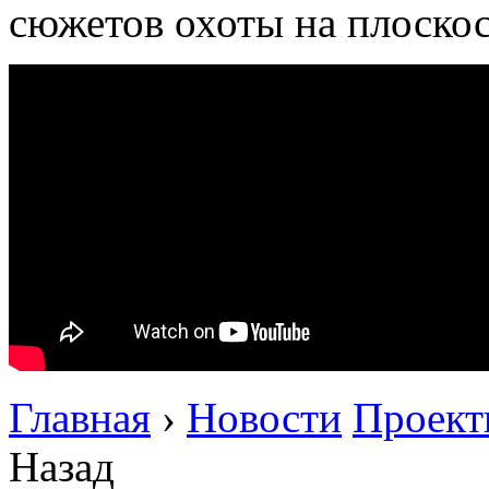
сюжетов охоты на плоскос
Главная
›
Новости
Проек
Назад