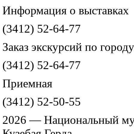
Информация о выставках
(3412)
52-64-77
Заказ экскурсий по город
(3412)
52-64-77
Приемная
(3412)
52-50-55
2026 — Национальный му
Кузебая Герда.