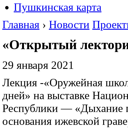
Пушкинская карта
Главная
›
Новости
Проек
«Открытый лектори
29 января 2021
Лекция -«Оружейная школ
дней» на выставке Нацио
Республики — «Дыхание п
основания ижевской граве