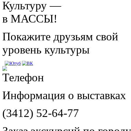
Культуру —
в МАССЫ!
Покажите друзьям свой
уровень культуры
Информация о выставках
(3412)
52-64-77
Заказ экскурсий по город