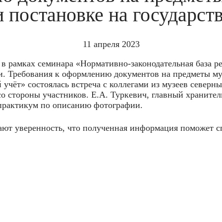
и постановке на государст
11 апреля 2023
 в рамках семинара «Нормативно-законодательная база р
и. Требования к оформлению документов на предметы му
 учёт» состоялась встреча с коллегами из музеев северн
со стороны участников. Е.А. Туркевич, главный храните
 практикум по описанию фотографии.
ют уверенность, что полученная информация поможет сп