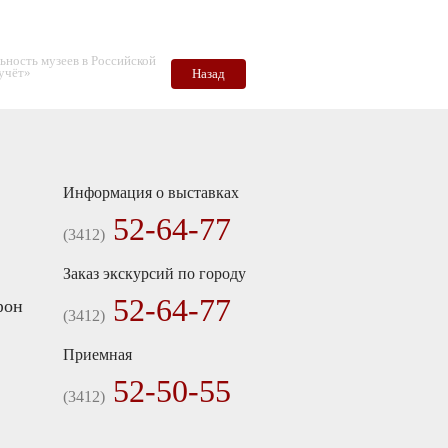
ность музеев в Российской
учёт»
Назад
Информация о выставках
52-64-77
(3412)
Заказ экскурсий по городу
52-64-77
(3412)
Приемная
52-50-55
(3412)