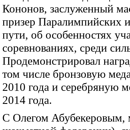
Кононов, заслуженный ма
призер Паралимпийских иг
пути, об особенностях у
соревнованиях, среди си
Продемонстрировал награ
том числе бронзовую мед
2010 года и серебряную 
2014 года.
С Олегом Абубекеровым,