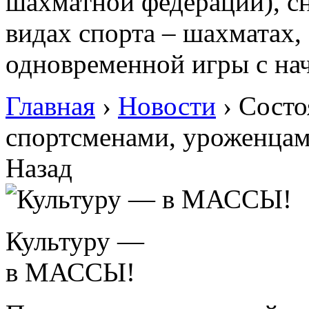
шахматной федерации), сн
видах спорта – шахматах, 
одновременной игры с н
Главная
›
Новости
›
Состо
спортсменами, уроженца
Назад
Культуру —
в МАССЫ!