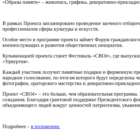
«Образы памяти» – живопись, графика, декоративно-прикладно
В рамках Проекта запланировано проведение заочного отбороч
профессионалов сферы культуры и искусств.
Особое место в программе проекта займет Форум гражданско
военнослужащих и развития общественных инициатив.
Кульминацией проекта станет Фестиваль «СВОё», где выпускни
«Удмуртия».
Каждый участник получит памятные подарки и фирменную прод
народное голосование, по итогам которого будут определены 
фотографии, ораторского мастерства и декоративно-прикладног
Проект «СВОё» – это больше, чем образовательная программа. 
созидания. Благодаря грантовой поддержке Президентского фо
объединяющего людей вокруг ценностей патриотизма, уважения
Подробнее –
в положении.