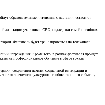
ойдут образовательные интенсивы с наставничеством от
ьной адаптации участников СВО, поддержки семей погибших
тории. Фестиваль будет транслироваться на телеканале
онии награждения. Кроме того, в рамках фестиваля пройдет
каты на профессиональное обучение в сфере вокала,
держки, сохранения памяти, социальной интеграции и
 частью значимого культурного и общественного события,