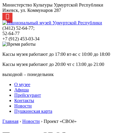
Министерство Культуры Удмуртской Республики
Ижевск, ул. Коммунаров 287
(3412)
52-64-77;
52-64-77
+7 (912) 453-03-34
Кассы музея работают до 17:00 вт-вс с
10:00
до
18:00
Кассы музея работают до 20:00 чт с
13:00
до
21:00
выходной – понедельник
О музее
Афиша
Прейскурант
Контакты
Новости
Пушкинская карта
Главная
›
Новости
›
Проект «СВОё»