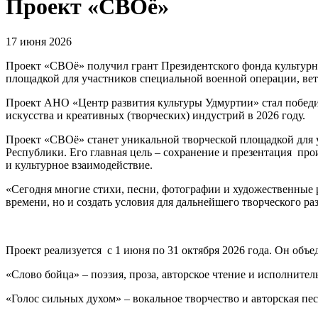
Проект «СВОё»
17 июня 2026
Проект «СВОё» получил грант Президентского фонда культурн
площадкой для участников специальной военной операции, вет
Проект АНО «Центр развития культуры Удмуртии» стал победит
искусства и креативных (творческих) индустрий в 2026 году.
Проект «СВОё» станет уникальной творческой площадкой для 
Республики. Его главная цель – сохранение и презентация про
и культурное взаимодействие.
«Сегодня многие стихи, песни, фотографии и художественные 
времени, но и создать условия для дальнейшего творческого ра
Проект реализуется с 1 июня по 31 октября 2026 года. Он объе
«Слово бойца» – поэзия, проза, авторское чтение и исполнител
«Голос сильных духом» – вокальное творчество и авторская пес