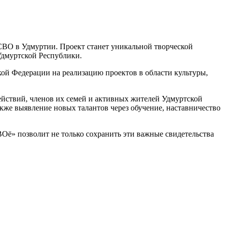
СВО в Удмуртии. Проект станет уникальной творческой
Удмуртской Республики.
ой Федерации на реализацию проектов в области культуры,
ействий, членов их семей и активных жителей Удмуртской
акже выявление новых талантов через обучение, наставничество
Оё» позволит не только сохранить эти важные свидетельства