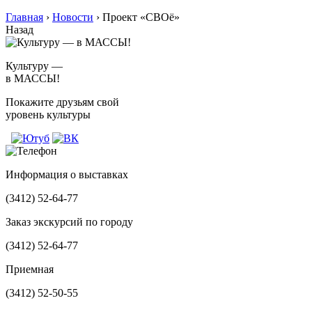
Главная
›
Новости
›
Проект «СВОё»
Назад
Культуру —
в МАССЫ!
Покажите друзьям свой
уровень культуры
Информация о выставках
(3412)
52-64-77
Заказ экскурсий по городу
(3412)
52-64-77
Приемная
(3412)
52-50-55