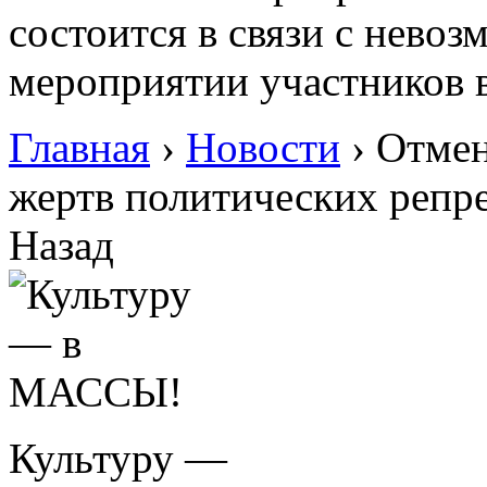
состоится в связи с нево
мероприятии участников в
Главная
›
Новости
›
Отмен
жертв политических репр
Назад
Культуру —