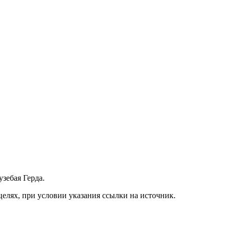
зебая Герда.
елях, при условии указания ссылки на источник.