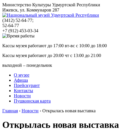
Министерство Культуры Удмуртской Республики
Ижевск, ул. Коммунаров 287
(3412)
52-64-77;
52-64-77
+7 (912) 453-03-34
Кассы музея работают до 17:00 вт-вс с
10:00
до
18:00
Кассы музея работают до 20:00 чт с
13:00
до
21:00
выходной – понедельник
О музее
Афиша
Прейскурант
Контакты
Новости
Пушкинская карта
Главная
›
Новости
›
Открылась новая выставка
Открылась новая выставка