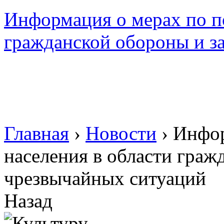
Информация о мерах по по
гражданской обороны и з
Главная
›
Новости
›
Инфор
населения в области граж
чрезвычайных ситуаций
Назад