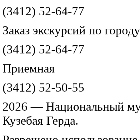
(3412)
52-64-77
Заказ экскурсий по город
(3412)
52-64-77
Приемная
(3412)
52-50-55
2026 — Национальный му
Кузебая Герда.
Разрешено использование 