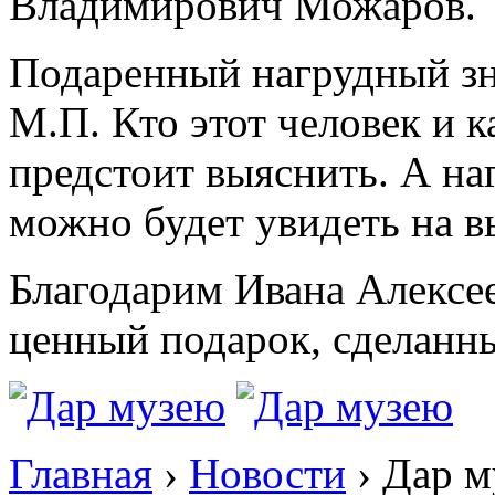
Владимирович Можаров.
Подаренный нагрудный з
М.П. Кто этот человек и к
предстоит выяснить. А на
можно будет увидеть на 
Благодарим Ивана Алексее
ценный подарок, сделанн
Главная
›
Новости
›
Дар м