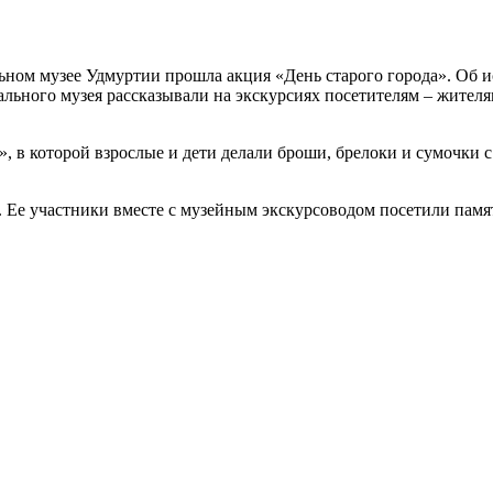
льном музее Удмуртии прошла акция «День старого города». Об 
льного музея рассказывали на экскурсиях посетителям – жителя
», в которой взрослые и дети делали броши, брелоки и сумочки 
. Ее участники вместе с музейным экскурсоводом посетили памя