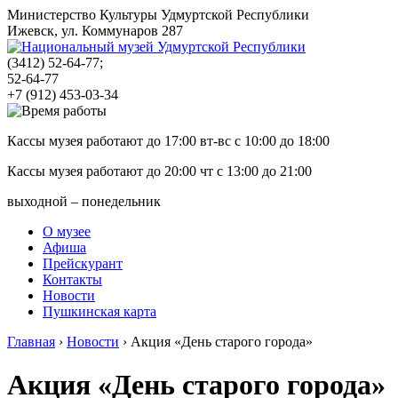
Министерство Культуры Удмуртской Республики
Ижевск, ул. Коммунаров 287
(3412)
52-64-77;
52-64-77
+7 (912) 453-03-34
Кассы музея работают до 17:00 вт-вс с
10:00
до
18:00
Кассы музея работают до 20:00 чт с
13:00
до
21:00
выходной – понедельник
О музее
Афиша
Прейскурант
Контакты
Новости
Пушкинская карта
Главная
›
Новости
›
Акция «День старого города»
Акция «День старого города»