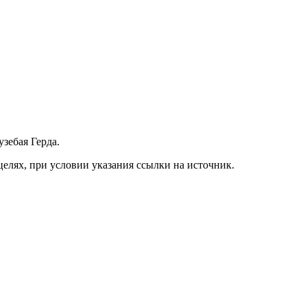
зебая Герда.
елях, при условии указания ссылки на источник.