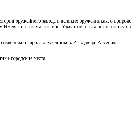
истории оружейного завода и великих оружейниках, о природе
м Ижевска и гостям столицы Удмуртии, в том числе гостям из
с символикой города оружейников. А во дворе Арсенала
тные городские места.