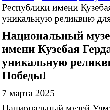
Республики имени Кузеба
уникальную реликвию для
Национальный музе
имени Кузебая Герд
уникальную реликви
Победы!
7 марта 2025
Национальный музей Удму