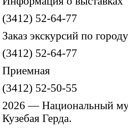
Информация о выставках
(3412)
52-64-77
Заказ экскурсий по город
(3412)
52-64-77
Приемная
(3412)
52-50-55
2026 — Национальный му
Кузебая Герда.