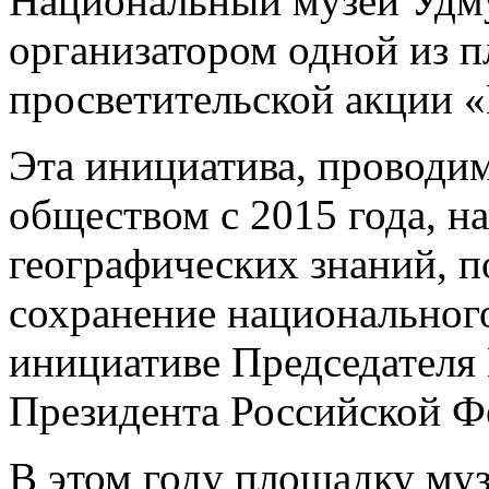
Национальный музей Удму
организатором одной из
просветительской акции «
Эта инициатива, проводи
обществом с 2015 года, н
географических знаний, п
сохранение национального
инициативе Председателя 
Президента Российской Ф
В этом году площадку му