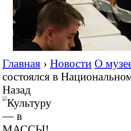
Главная
›
Новости
О музе
состоялся в Национально
Назад