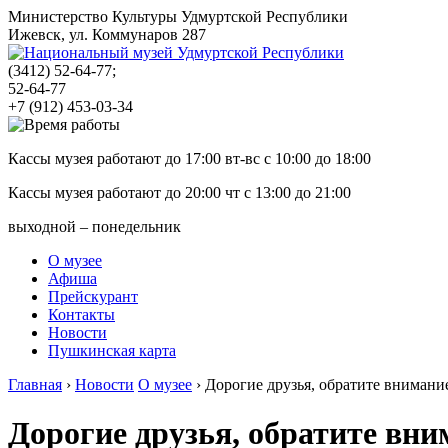
Министерство Культуры Удмуртской Республики
Ижевск, ул. Коммунаров 287
(3412)
52-64-77;
52-64-77
+7 (912) 453-03-34
Кассы музея работают до 17:00 вт-вс с
10:00
до
18:00
Кассы музея работают до 20:00 чт с
13:00
до
21:00
выходной – понедельник
О музее
Афиша
Прейскурант
Контакты
Новости
Пушкинская карта
Главная
›
Новости
О музее
›
Дорогие друзья, обратите вниман
Дорогие друзья, обратите вн