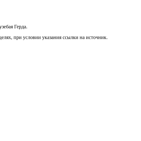
зебая Герда.
елях, при условии указания ссылки на источник.