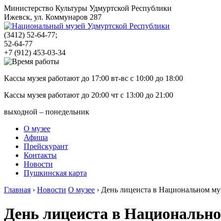
Министерство Культуры Удмуртской Республики
Ижевск, ул. Коммунаров 287
(3412)
52-64-77;
52-64-77
+7 (912) 453-03-34
Кассы музея работают до 17:00 вт-вс с
10:00
до
18:00
Кассы музея работают до 20:00 чт с
13:00
до
21:00
выходной – понедельник
О музее
Афиша
Прейскурант
Контакты
Новости
Пушкинская карта
Главная
›
Новости
О музее
›
День лицеиста в Национальном му
День лицеиста в Национально