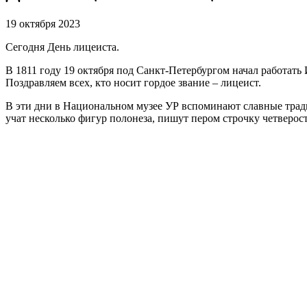
19 октября 2023
Сегодня День лицеиста.
В 1811 году 19 октября под Санкт-Петербургом начал работат
Поздравляем всех, кто носит гордое звание – лицеист.
В эти дни в Национальном музее УР вспоминают славные трад
учат несколько фигур полонеза, пишут пером строчку четверо