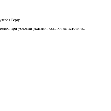
зебая Герда.
елях, при условии указания ссылки на источник.