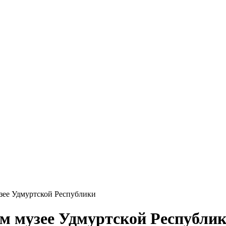
зее Удмуртской Республики
м музее Удмуртской Республи