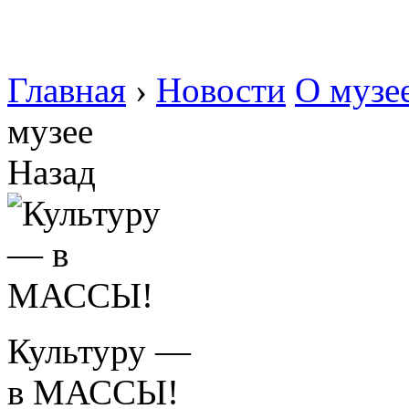
Главная
›
Новости
О музе
музее
Назад
Культуру —
в МАССЫ!