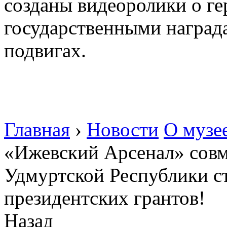
созданы видеоролики о г
государственными награда
подвигах.
Главная
›
Новости
О музе
«Ижевский Арсенал» сов
Удмуртской Республики с
президентских грантов!
Назад